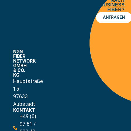
NACH
BUSINESS
FIBER?
ANFRAGEN
NGN
FIBER
NETWORK
GMBH
& CO.
KG
Hauptstraße
15
97633
Aubstadt
KONTAKT
+49 (0)
97 61 /