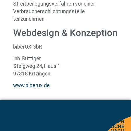
Streitbeilegungsverfahren vor einer
Verbraucherschlichtungsstelle
teilzunehmen.
Webdesign & Konzeption
biberUX GbR
Inh. Rüttiger
Steigweg 24, Haus 1
97318 Kitzingen
www.biberux.de
AUF DER
SUCHE