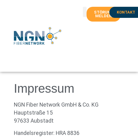
STÖRUNG
KONTAKT
MELDEN
Impressum
NGN Fiber Network GmbH & Co. KG
Hauptstraße 15
97633 Aubstadt
Handelsregister: HRA 8836