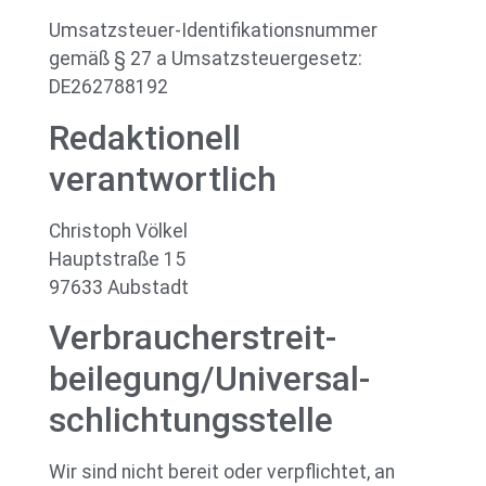
Umsatzsteuer-Identifikationsnummer
gemäß § 27 a Umsatzsteuergesetz:
DE262788192
Redaktionell
verantwortlich
Christoph Völkel
Hauptstraße 15
97633 Aubstadt
Verbraucher­streit­
beilegung/Universal­
schlichtungs­stelle
Wir sind nicht bereit oder verpflichtet, an